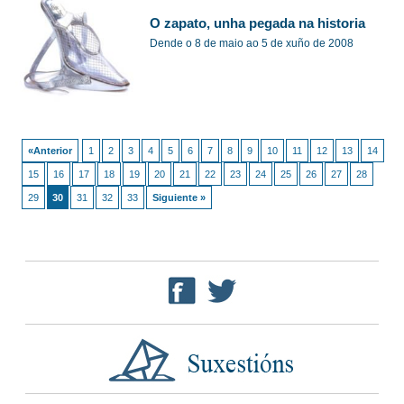
O zapato, unha pegada na historia
Dende o 8 de maio ao 5 de xuño de 2008
«Anterior
1
2
3
4
5
6
7
8
9
10
11
12
13
14
15
16
17
18
19
20
21
22
23
24
25
26
27
28
29
30
31
32
33
Siguiente »