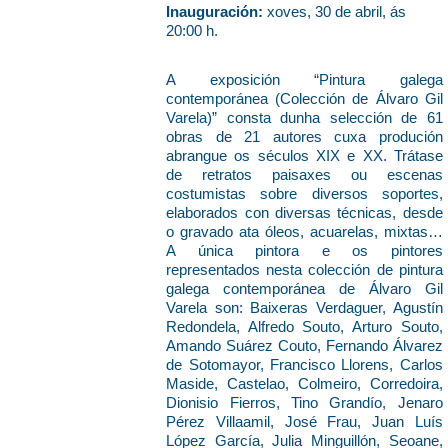
Inauguración:
xoves, 30 de abril, ás
20:00 h.
A exposición “Pintura galega
contemporánea (Colección de Álvaro Gil
Varela)” consta dunha selección de 61
obras de 21 autores cuxa produción
abrangue os séculos XIX e XX. Trátase
de retratos paisaxes ou escenas
costumistas sobre diversos soportes,
elaborados con diversas técnicas, desde
o gravado ata óleos, acuarelas, mixtas…
A única pintora e os pintores
representados nesta colección de pintura
galega contemporánea de Álvaro Gil
Varela son: Baixeras Verdaguer, Agustín
Redondela, Alfredo Souto, Arturo Souto,
Amando Suárez Couto, Fernando Álvarez
de Sotomayor, Francisco Llorens, Carlos
Maside, Castelao, Colmeiro, Corredoira,
Dionisio Fierros, Tino Grandío, Jenaro
Pérez Villaamil, José Frau, Juan Luís
López García, Julia Minguillón, Seoane,