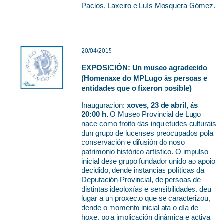
Pacios, Laxeiro e Luís Mosquera Gómez.
20/04/2015
EXPOSICIÓN: Un museo agradecido
(Homenaxe do MPLugo ás persoas e
entidades que o fixeron posible)
Inauguracion:
xoves, 23 de abril, ás
20:00 h.
O Museo Provincial de Lugo
nace como froito das inquietudes culturais
dun grupo de lucenses preocupados pola
conservación e difusión do noso
patrimonio histórico artístico. O impulso
inicial dese grupo fundador unido ao apoio
decidido, dende instancias políticas da
Deputación Provincial, de persoas de
distintas ideoloxías e sensibilidades, deu
lugar a un proxecto que se caracterizou,
dende o momento inicial ata o día de
hoxe, pola implicación dinámica e activa