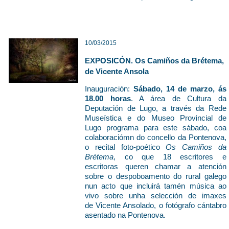
10/03/2015
EXPOSICÓN. Os Camiños da Brétema,
de Vicente Ansola
Inauguración:
Sábado, 14 de marzo, ás
18.00 horas
. A área de Cultura da
Deputación de Lugo, a través da Rede
Museística e do Museo Provincial de
Lugo programa para este sábado, coa
colaboraciómn do concello da Pontenova,
o recital foto-poético
Os Camiños da
Brétema
, co que 18 escritores e
escritoras queren chamar a atención
sobre o despoboamento do rural galego
nun acto que incluirá tamén música ao
vivo sobre unha selección de imaxes
de Vicente Ansolado, o fotógrafo cántabro
asentado na Pontenova.