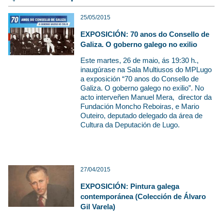
25/05/2015
EXPOSICIÓN: 70 anos do Consello de
Galiza. O goberno galego no exilio
Este martes, 26 de maio, ás 19:30 h.,
inaugúrase na Sala Multiusos do MPLugo
a exposición “70 anos do Consello de
Galiza. O goberno galego no exilio”. No
acto interveñen Manuel Mera, director da
Fundación Moncho Reboiras, e Mario
Outeiro, deputado delegado da área de
Cultura da Deputación de Lugo.
27/04/2015
EXPOSICIÓN: Pintura galega
contemporánea (Colección de Álvaro
Gil Varela)