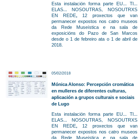
Esta instalación forma parte
EU... TI...
ELAS... NOSOUTRAS, NOSOUTRXS
EN REDE
,
12 proxectos que van
permanecer expostos nos catro museos
da Rede Museística e na sala de
exposicións do Pazo de San Marcos
desde o 1 de febreiro ata o 1 de abril de
2018.
05/02/2018
Mónica Alonso: Percepción cromática
en mulleres de diferentes culturas,
aplicación a grupos culturais e sociais
de Lugo
Esta instalación forma parte
EU... TI...
ELAS... NOSOUTRAS, NOSOUTRXS
EN REDE
,
12 proxectos que van
permanecer expostos nos catro museos
da Rede Museística e na sala de