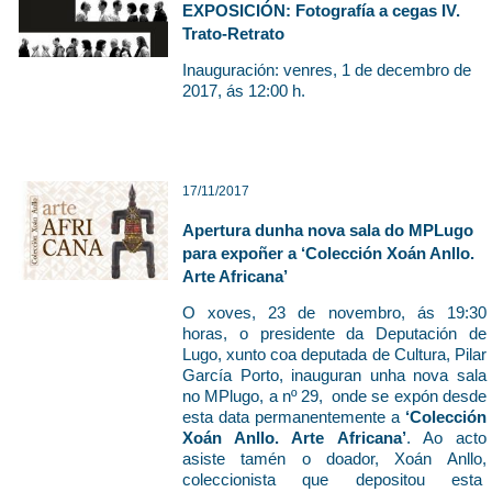
EXPOSICIÓN: Fotografía a cegas IV.
Trato-Retrato
Inauguración: venres, 1 de decembro de
2017, ás 12:00 h.
17/11/2017
Apertura dunha nova sala do MPLugo
para expoñer a ‘Colección Xoán Anllo.
Arte Africana’
O xoves, 23 de novembro, ás 19:30
horas, o presidente da Deputación de
Lugo, xunto coa deputada de Cultura, Pilar
García Porto, inauguran unha nova sala
no MPlugo, a nº 29, onde se expón desde
esta data permanentemente a
‘Colección
Xoán Anllo. Arte Africana’
. Ao acto
asiste tamén o doador, Xoán Anllo,
coleccionista que depositou esta