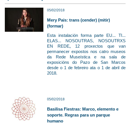
05/02/2018
Mery Pais: trans (cender) (mitir)
(formar)
Esta instalación forma parte
EU... TI...
ELAS... NOSOUTRAS, NOSOUTRXS
EN REDE
,
12 proxectos que van
permanecer expostos nos catro museos
da Rede Museística e na sala de
exposicións do Pazo de San Marcos
desde o 1 de febreiro ata o 1 de abril de
2018.
05/02/2018
Basilisa Fiestras: Marco, elemento e
soporte. Regras para un parque
humano