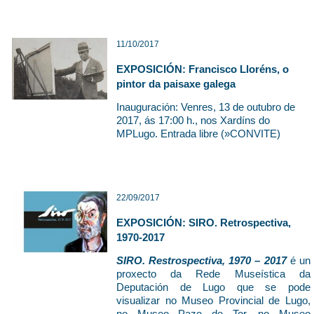
11/10/2017
EXPOSICIÓN: Francisco Lloréns, o
pintor da paisaxe galega
Inauguración: Venres, 13 de outubro de
2017, ás 17:00 h., nos Xardíns do
MPLugo. Entrada libre (»
CONVITE
)
22/09/2017
EXPOSICIÓN: SIRO. Retrospectiva,
1970-2017
SIRO. Restrospectiva, 1970 – 2017
é un
proxecto da Rede Museística da
Deputación de Lugo que se pode
visualizar no Museo Provincial de Lugo,