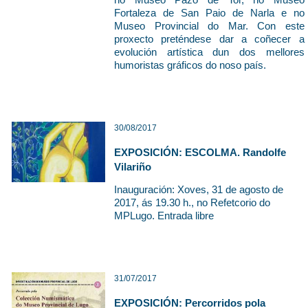
no Museo Pazo de Tor, no Museo
Fortaleza de San Paio de Narla e no
Museo Provincial do Mar. Con este
proxecto preténdese dar a coñecer a
evolución artística dun dos mellores
humoristas gráficos do noso país.
30/08/2017
EXPOSICIÓN: ESCOLMA. Randolfe
Vilariño
Inauguración: Xoves, 31 de agosto de
2017, ás 19.30 h., no Refetcorio do
MPLugo. Entrada libre
31/07/2017
EXPOSICIÓN: Percorridos pola