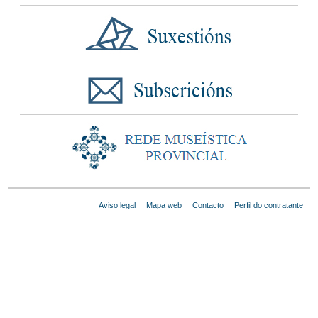
Aviso legal
Mapa web
Contacto
Perfil do contratante