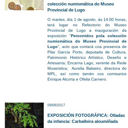
colección numismática do Museo
Provincial de Lugo
O martes, día 1 de agosto, ás 14:00 horas,
terá lugar no Refectorio do Museo
Provincial de Lugo a inauguración da
exposición “
Percorridos pola colección
numismática do Museo Provincial de
Lugo
”, acto que contará coa presenza de
Pilar García Porto, deputada de Cultura,
Patrimonio Histórico Artístico, Deseño e
Artesanía; Encarna Lago, xerente da Rede
Museística; Aurelia Balseiro, directora do
MPL, así como tamén cos comisarios
Enrique Alcorta e Ofelia Carnero.
09/06/2017
EXPOSICIÓN FOTOGRÁFICA: Olladas
da infancia: Carballeira aloumiñada