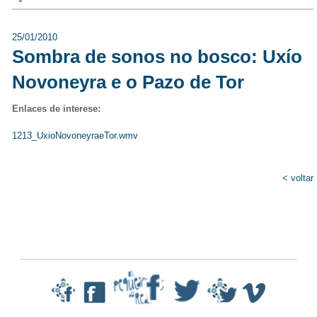
25/01/2010
Sombra de sonos no bosco: Uxío
Novoneyra e o Pazo de Tor
Enlaces de interese:
1213_UxioNovoneyraeTor.wmv
< voltar