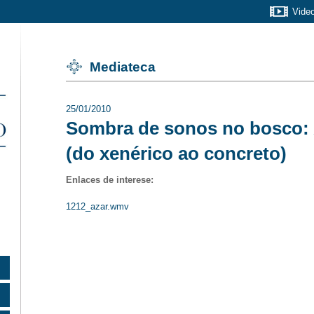
Vide
Mediateca
25/01/2010
Sombra de sonos no bosco: 
(do xenérico ao concreto)
Enlaces de interese:
1212_azar.wmv