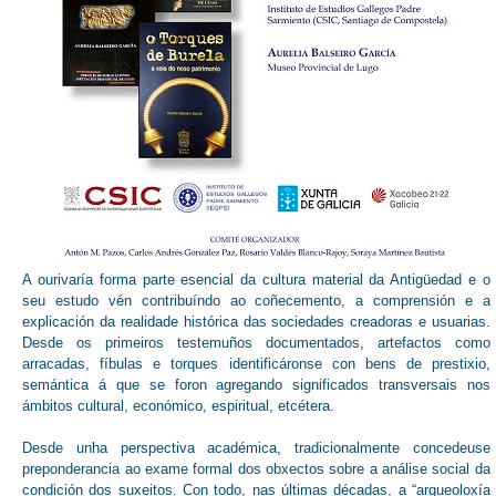
A ourivaría forma parte esencial da cultura material da Antigüedad e o
seu estudo vén contribuíndo ao coñecemento, a comprensión e a
explicación da realidade histórica das sociedades creadoras e usuarias.
Desde os primeiros testemuños documentados, artefactos como
arracadas, fíbulas e torques identificáronse con bens de prestixio,
semántica á que se foron agregando significados transversais nos
ámbitos cultural, económico, espiritual, etcétera.
Desde unha perspectiva académica, tradicionalmente concedeuse
preponderancia ao exame formal dos obxectos sobre a análise social da
condición dos suxeitos. Con todo, nas últimas décadas, a “arqueoloxía