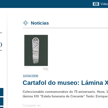
Vide
Noticias
10/04/2008
Cartafol do museo: Lámina 
Coleccionable conmemorativo do 75 aniversario. Hoxe, 10 
lámina XXI "Estela funeraria de Crecente" Texto: Enrique
Compartir en