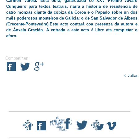
Carmen Varela. Esta obra, galardoada co XXV Premio Álvaro
Cunqueiro para textos teatrais, narra a historia de resistencia de
catro monxas diante da cobiza da Coroa e o Papado sobre un dos
máis poderosos mosteiros de Galicia: o de San Salvador de Albeos
(Crecente-Pontevedra).Este acto contará coa presenza da autora e
de Ánxela Gracián. A entrada a este acto é libre ata completar o
aforo.
Compartir en
< voltar