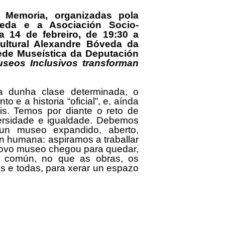
 Memoria, organizadas pola
veda e a Asociación Socio-
 14 de febreiro, de 19:30 a
ultural Alexandre Bóveda da
ede Museística da Deputación
seos Inclusivos transforman
ada dunha clase determinada, o
e a historia “oficial”, e, aínda
s. Temos por diante o reto de
iversidade e igualdade. Debemos
dun museo expandido, aberto,
ón humana: aspiramos a traballar
novo museo chegou para quedar,
 común, no que as obras, os
 e todas, para xerar un espazo