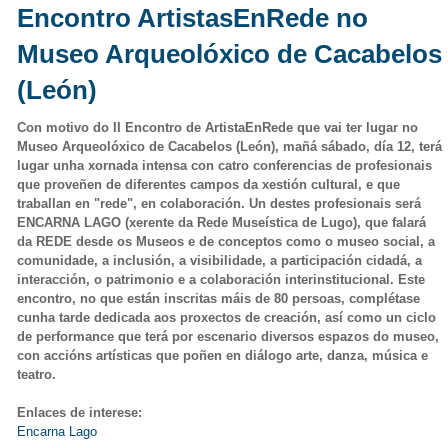
Encontro ArtistasEnRede no
Museo Arqueolóxico de Cacabelos
(León)
Con motivo do II Encontro de ArtistaEnRede que vai ter lugar no
Museo Arqueolóxico de Cacabelos (León), mañá sábado, día 12, terá
lugar unha xornada intensa con catro conferencias de profesionais
que proveñen de diferentes campos da xestión cultural, e que
traballan en "rede", en colaboración. Un destes profesionais será
ENCARNA LAGO (xerente da Rede Museística de Lugo), que falará
da REDE desde os Museos e de conceptos como o museo social, a
comunidade, a inclusión, a visibilidade, a participación cidadá, a
interacción, o patrimonio e a colaboración interinstitucional. Este
encontro, no que están inscritas máis de 80 persoas, complétase
cunha tarde dedicada aos proxectos de creación, así como un ciclo
de performance que terá por escenario diversos espazos do museo,
con accións artísticas que poñen en diálogo arte, danza, música e
teatro.
Enlaces de interese:
Encarna Lago