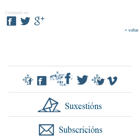
Compartir en
< voltar