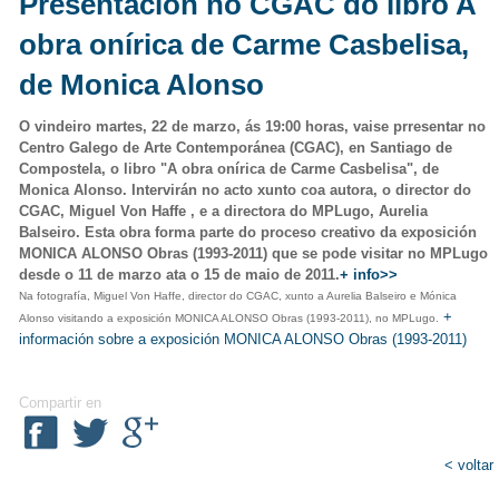
Presentación no CGAC do libro A
obra onírica de Carme Casbelisa,
de Monica Alonso
O vindeiro martes, 22 de marzo, ás 19:00 horas, vaise prresentar no
Centro Galego de Arte Contemporánea (CGAC), en Santiago de
Compostela, o libro "A obra onírica de Carme Casbelisa", de
Monica Alonso. Intervirán no acto xunto coa autora, o director do
CGAC, Miguel Von Haffe , e a directora do MPLugo, Aurelia
Balseiro. Esta obra forma parte do proceso creativo da exposición
MONICA ALONSO Obras (1993-2011) que se pode visitar no MPLugo
desde o 11 de marzo ata o 15 de maio de 2011.
+ info>>
Na fotografía, Miguel Von Haffe, director do CGAC, xunto a Aurelia Balseiro e Mónica
+
Alonso visitando a exposición MONICA ALONSO Obras (1993-2011), no MPLugo.
información sobre a exposición MONICA ALONSO Obras (1993-2011)
Compartir en
< voltar