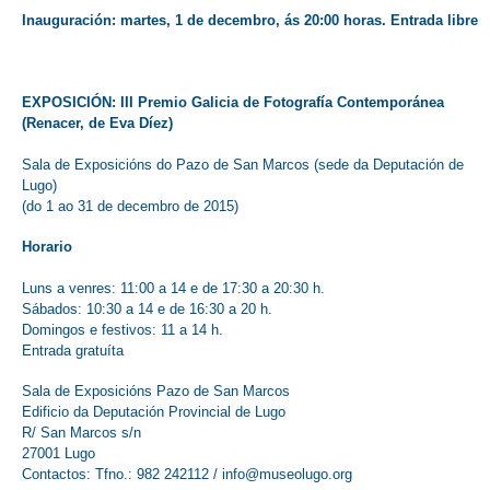
Inauguración: martes, 1 de decembro, ás 20:00 horas. Entrada libre
EXPOSICIÓN: III Premio Galicia de Fotografía Contemporánea
(Renacer, de Eva Díez)
Sala de Exposicións do Pazo de San Marcos (sede da Deputación de
Lugo)
(do 1 ao 31 de decembro de 2015)
Horario
Luns a venres: 11:00 a 14 e de 17:30 a 20:30 h.
Sábados: 10:30 a 14 e de 16:30 a 20 h.
Domingos e festivos: 11 a 14 h.
Entrada gratuíta
Sala de Exposicións Pazo de San Marcos
Edificio da Deputación Provincial de Lugo
R/ San Marcos s/n
27001 Lugo
Contactos: Tfno.: 982 242112 /
info@museolugo.org