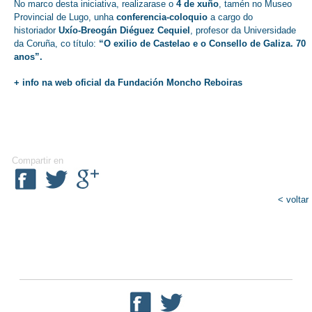
No marco desta iniciativa, realizarase o
4 de xuño
, tamén no Museo
Provincial de Lugo, unha
conferencia-coloquio
a cargo do
historiador
Uxío-Breogán Diéguez Cequiel
, profesor da Universidade
da Coruña, co título:
“O exilio de Castelao e o Consello de Galiza. 70
anos”
.
+ info na web oficial da
Fundación Moncho Reboiras
Compartir en
< voltar