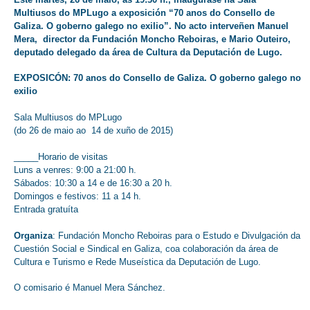
Multiusos do MPLugo a exposición “70 anos do Consello de
Galiza. O goberno galego no exilio”. No acto interveñen Manuel
Mera, director da Fundación Moncho Reboiras, e Mario Outeiro,
deputado delegado da área de Cultura da Deputación de Lugo.
EXPOSICÓN: 70 anos do Consello de Galiza. O goberno galego no
exilio
Sala Multiusos do MPLugo
(do 26 de maio ao 14 de xuño de 2015)
_____Horario de visitas
Luns a venres: 9:00 a 21:00 h.
Sábados: 10:30 a 14 e de 16:30 a 20 h.
Domingos e festivos: 11 a 14 h.
Entrada gratuíta
Organiza
: Fundación Moncho Reboiras para o Estudo e Divulgación da
Cuestión Social e Sindical en Galiza, coa colaboración da área de
Cultura e Turismo e Rede Museística da Deputación de Lugo.
O comisario é Manuel Mera Sánchez.