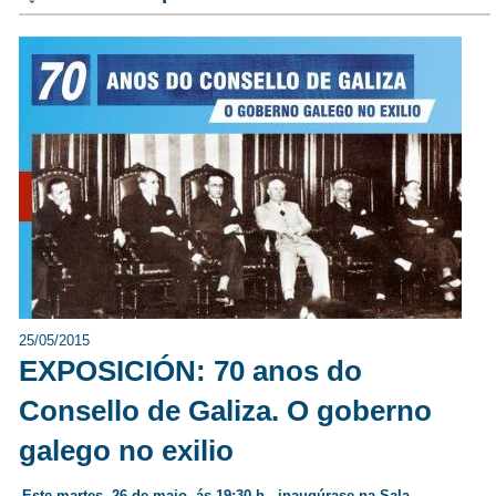
25/05/2015
EXPOSICIÓN: 70 anos do
Consello de Galiza. O goberno
galego no exilio
Este martes, 26 de maio, ás 19:30 h., inaugúrase na Sala