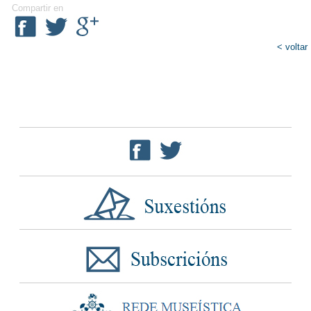
Compartir en
< voltar