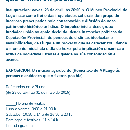
Inauguracion:
xoves, 23 de abril, ás 20:00 h.
O Museo Provincial de
Lugo nace como froito das inquietudes culturais dun grupo de
lucenses preocupados pola conservación e difusión do noso
patrimonio histórico artístico. O impulso inicial dese grupo
fundador unido ao apoio decidido, dende instancias políticas da
Deputación Provincial, de persoas de distintas ideoloxías e
sensibilidades, deu lugar a un proxecto que se caracterizou, dende
o momento inicial ata o día de hoxe, pola implicación dinámica e
activa da sociedade lucense e galega na súa consolidación e
avance.
EXPOSICIÓN: Un museo agradecido (Homenaxe do MPLugo ás
persoas e entidades que o fixeron posible)
Refectorios do MPLugo
(do 23 de abril ao 31 de maio de 2015)
_____Horario de visitas
Luns a venres: 9:00 a 21:00 h.
Sábados: 10:30 a 14 e de 16:30 a 20 h.
Domingos e festivos: 11 a 14 h.
Entrada gratuíta