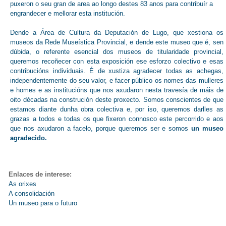
puxeron o seu gran de area ao longo destes 83 anos para contribuír a
engrandecer e mellorar esta institución.
Dende a Área de Cultura da Deputación de Lugo, que xestiona os
museos da Rede Museística Provincial, e dende este museo que é, sen
dúbida, o referente esencial dos museos de titularidade provincial,
queremos recoñecer con esta exposición ese esforzo colectivo e esas
contribucións individuais. É de xustiza agradecer todas as achegas,
independentemente do seu valor, e facer público os nomes das mulleres
e homes e as institucións que nos axudaron nesta travesía de máis de
oito décadas na construción deste proxecto. Somos conscientes de que
estamos diante dunha obra colectiva e, por iso, queremos darlles as
grazas a todos e todas os que fixeron connosco este percorrido e aos
que nos axudaron a facelo, porque queremos ser e somos
un museo
agradecido.
Enlaces de interese:
As orixes
A consolidación
Un museo para o futuro