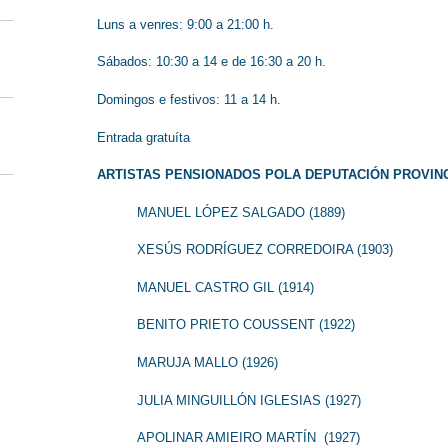
Luns a venres: 9:00 a 21:00 h.
Sábados: 10:30 a 14 e de 16:30 a 20 h.
Domingos e festivos: 11 a 14 h.
Entrada gratuíta
ARTISTAS PENSIONADOS POLA DEPUTACIÓN PROVIN
MANUEL LÓPEZ SALGADO (1889)
XESÚS RODRÍGUEZ CORREDOIRA (1903)
MANUEL CASTRO GIL (1914)
BENITO PRIETO COUSSENT (1922)
MARUJA MALLO (1926)
JULIA MINGUILLÓN IGLESIAS (1927)
APOLINAR AMIEIRO MARTÍN (1927)