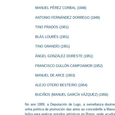
MANUEL PÉREZ CORBAL (1948)
ANTONIO FERNÁNDEZ DORREGO (1948)
TINO PRADOS (1951)
BLÁS LOURÉS (1951)
TINO GRANDÍO (1951)
ÁNGEL GONZÁLEZ DORESTE (1951)
FRANCISCO GULLÓN CAMPOAMOR (1952)
MANUEL DE ARCE (1953)
ALEJO OTERO BESTEIRO (1954)
BUCIÑOS (MANUEL GARCÍA VÁZQUEZ) (1956)
No ano 1889, a Deputación de Lugo, a semellanza doutras i
unha política de promoción das artes ao concederlle a Manue
bolsa para realizar estudos artísticos en Roma, onde acudí