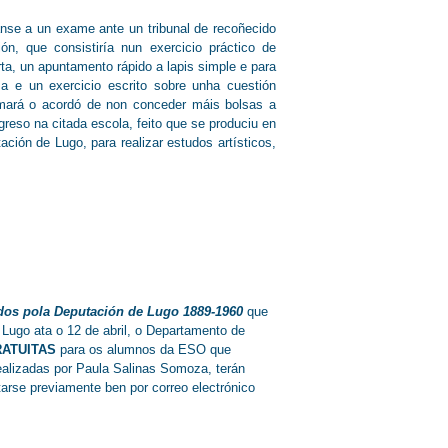
nse a un exame ante un tribunal de recoñecido
ón, que consistiría nun exercicio práctico de
ta, un apuntamento rápido a lapis simple e para
a e un exercicio escrito sobre unha cuestión
omará o acordó de non conceder máis bolsas a
eso na citada escola, feito que se produciu en
ión de Lugo, para realizar estudos artísticos,
ados pola Deputación de Lugo 1889-1960
que
Lugo ata o 12 de abril, o Departamento de
RATUITAS
para os alumnos da ESO que
realizadas por Paula Salinas Somoza, terán
tarse previamente ben por correo electrónico