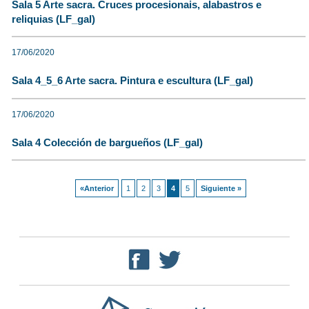
Sala 5 Arte sacra. Cruces procesionais, alabastros e
reliquias (LF_gal)
17/06/2020
Sala 4_5_6 Arte sacra. Pintura e escultura (LF_gal)
17/06/2020
Sala 4 Colección de bargueños (LF_gal)
«Anterior
1
2
3
4
5
Siguiente »